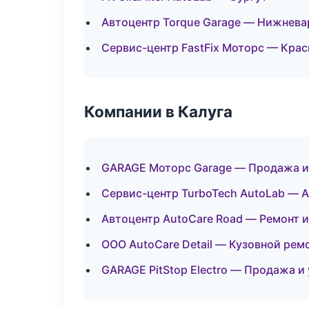
Автоцентр Torque Garage — Нижнева
Сервис-центр FastFix Моторс — Кра
Компании в Калуга
GARAGE Моторс Garage — Продажа и
Сервис-центр TurboTech AutoLab — 
Автоцентр AutoCare Road — Ремонт 
ООО AutoCare Detail — Кузовной рем
GARAGE PitStop Electro — Продажа и