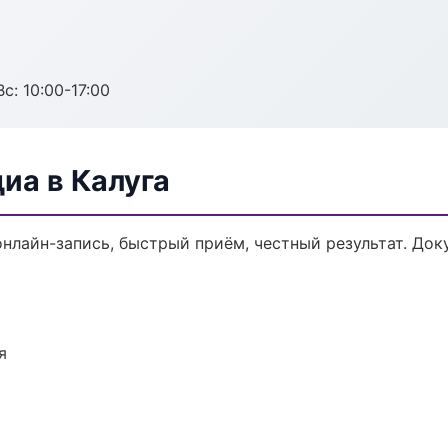
с: 10:00-17:00
иа в Калуга
онлайн-запись, быстрый приём, честный результат. Док
я