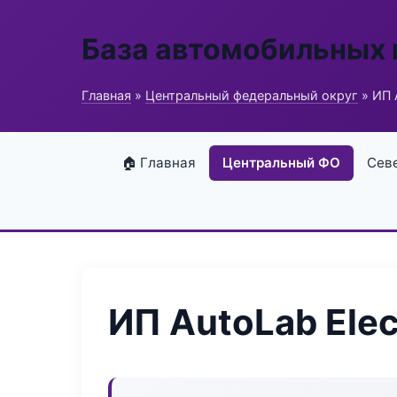
База автомобильных
Главная
»
Центральный федеральный округ
» ИП 
🏠 Главная
Центральный ФО
Сев
ИП AutoLab Elec