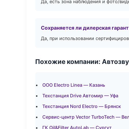
Да, есть зона наблюдения и фото/вид
Сохраняется ли дилерская гаран
Да, при использовании сертифициров
Похожие компании: Автозву
ООО Electro Linea — Казань
Техстанция Drive Автомир — Уфа
Техстанция Nord Electro — Брянск
Сервис-центр Vector TurboTech — В
ГК Oil&Filter AutoLab — Сургут