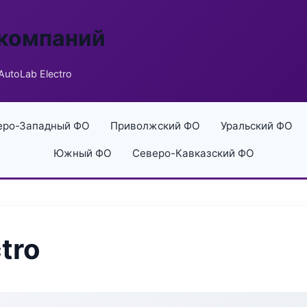
 компаний
AutoLab Electro
еро-Западный ФО
Приволжский ФО
Уральский ФО
Южный ФО
Северо-Кавказский ФО
tro