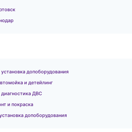
ртовск
снодар
 установка допоборудования
Автомойка и детейлинг
и диагностика ДВС
онт и покраска
 установка допоборудования