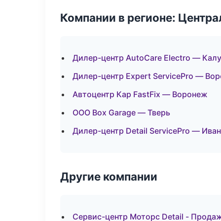
Компании в регионе: Центр
Дилер-центр AutoCare Electro — Калу
Дилер-центр Expert ServicePro — Во
Автоцентр Кар FastFix — Воронеж
ООО Box Garage — Тверь
Дилер-центр Detail ServicePro — Ива
Другие компании
Сервис-центр Моторс Detail - Прода