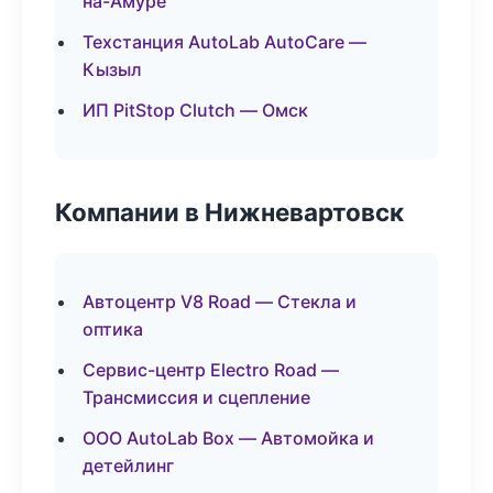
на-Амуре
Техстанция AutoLab AutoCare —
Кызыл
ИП PitStop Clutch — Омск
Компании в Нижневартовск
Автоцентр V8 Road — Стекла и
оптика
Сервис-центр Electro Road —
Трансмиссия и сцепление
ООО AutoLab Box — Автомойка и
детейлинг