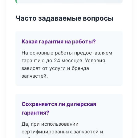
Часто задаваемые вопросы
Какая гарантия на работы?
На основные работы предоставляем
гарантию до 24 месяцев. Условия
зависят от услуги и бренда
запчастей.
Сохраняется ли дилерская
гарантия?
Да, при использовании
сертифицированных запчастей и