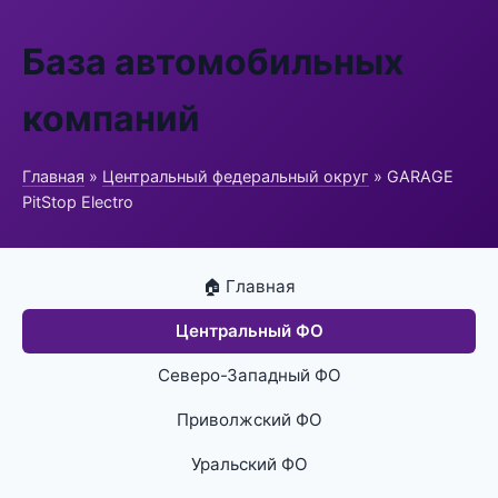
База автомобильных
компаний
Главная
»
Центральный федеральный округ
» GARAGE
PitStop Electro
🏠 Главная
Центральный ФО
Северо-Западный ФО
Приволжский ФО
Уральский ФО