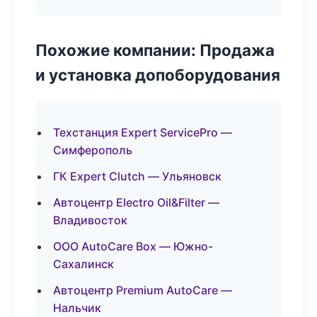
Похожие компании: Продажа
и установка допоборудования
Техстанция Expert ServicePro —
Симферополь
ГК Expert Clutch — Ульяновск
Автоцентр Electro Oil&Filter —
Владивосток
ООО AutoCare Box — Южно-
Сахалинск
Автоцентр Premium AutoCare —
Нальчик