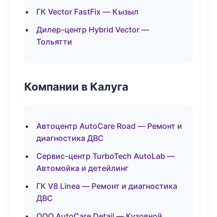
ГК Vector FastFix — Кызыл
Дилер-центр Hybrid Vector —
Тольятти
Компании в Калуга
Автоцентр AutoCare Road — Ремонт и
диагностика ДВС
Сервис-центр TurboTech AutoLab —
Автомойка и детейлинг
ГК V8 Linea — Ремонт и диагностика
ДВС
ООО AutoCare Detail — Кузовной