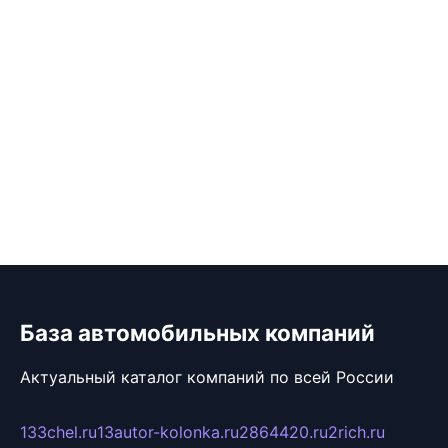
База автомобильных компаний
Актуальный каталог компаний по всей России
133chel.ru
13autor-kolonka.ru
2864420.ru
2rich.ru