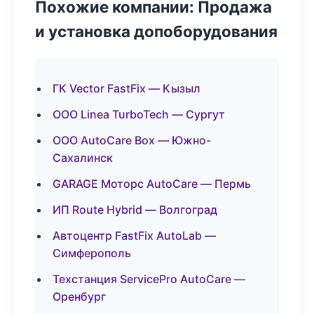
Похожие компании: Продажа
и установка допоборудования
ГК Vector FastFix — Кызыл
ООО Linea TurboTech — Сургут
ООО AutoCare Box — Южно-
Сахалинск
GARAGE Моторс AutoCare — Пермь
ИП Route Hybrid — Волгоград
Автоцентр FastFix AutoLab —
Симферополь
Техстанция ServicePro AutoCare —
Оренбург