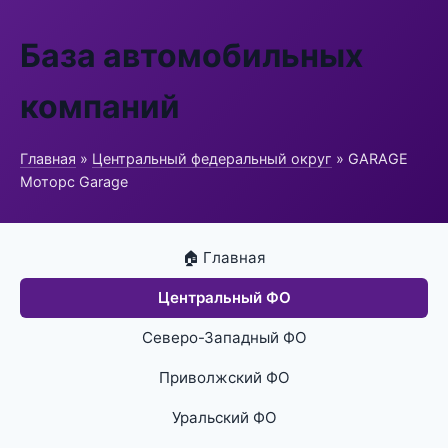
База автомобильных
компаний
Главная
»
Центральный федеральный округ
» GARAGE
Моторс Garage
🏠 Главная
Центральный ФО
Северо-Западный ФО
Приволжский ФО
Уральский ФО