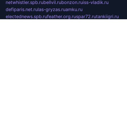
netwhistler.spb.ru
bellvil.ru
bonzon.ru
iss-vladik.ru
defiparis.net.ru
las-gryzas.ru
amku.ru
electednews.spb.ru
feather.org.ru
spar72.ru
tankiigri.ru
dominus.com.ru
ibtree.ru
sanykool.pp.ru
unixlib.org.ru
menatep.spb.ru
gartenterrassen.ru
printeka.ru
skvozilka.com.ru
parkovka-pub.ru
lovemobi.ru
art-ru.ru
emulatorz.com.ru
alucomp.com.ru
tatforum.com.ru
alternativa-profi.ru
dermakler.ru
artsurvey.ru
aredir.ru
khimspas.ru
centr-maxi.ru
2018r.ru
bort-stomer-defort.ru
professional2.ru
gibsons.ru
artselena.ru
art-pilot.ru
ingredient.spb.ru
npfpolimer.spb.ru
argentum.spb.ru
hom-edu.ru
af-num.ru
cashadvanceamericasev.org
trexp.spb.ru
apteka-gerzena.ru
vasilyevka.msk.ru
personalloanrgx.org
tishanskiysdk.ru
atma-volga.ru
yoga-media.ru
asmirnov.ru
betonvodincovo.ru
panonature.spb.ru
altai-team.ru
svobodatort.ru
taxi-rating.ru
icats24.ru
galeksy.ru
fixdream.ru