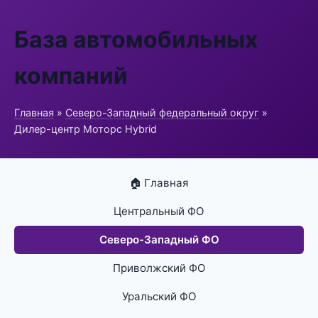
База автомобильных
компаний
Главная
»
Северо-Западный федеральный округ
»
Дилер-центр Моторс Hybrid
🏠 Главная
Центральный ФО
Северо-Западный ФО
Приволжский ФО
Уральский ФО