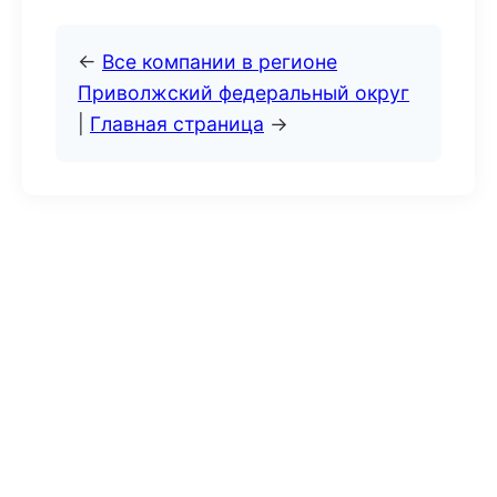
←
Все компании в регионе
Приволжский федеральный округ
|
Главная страница
→