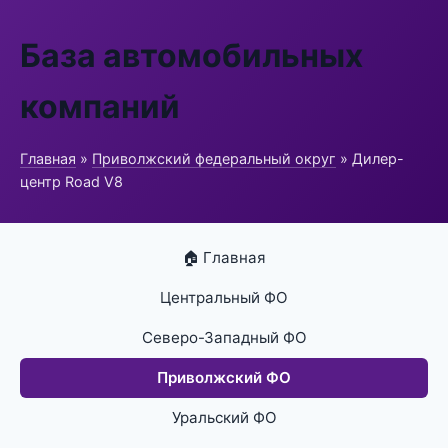
База автомобильных
компаний
Главная
»
Приволжский федеральный округ
» Дилер-
центр Road V8
🏠 Главная
Центральный ФО
Северо-Западный ФО
Приволжский ФО
Уральский ФО