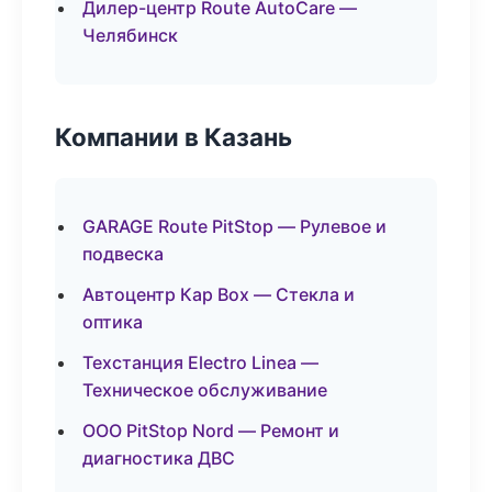
Дилер-центр Route AutoCare —
Челябинск
Компании в Казань
GARAGE Route PitStop — Рулевое и
подвеска
Автоцентр Кар Box — Стекла и
оптика
Техстанция Electro Linea —
Техническое обслуживание
ООО PitStop Nord — Ремонт и
диагностика ДВС